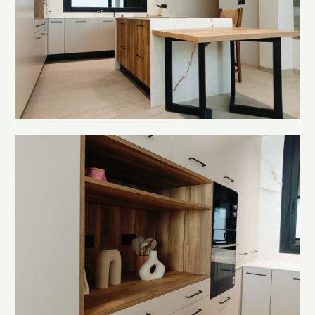
D'koramos
Sobre mi