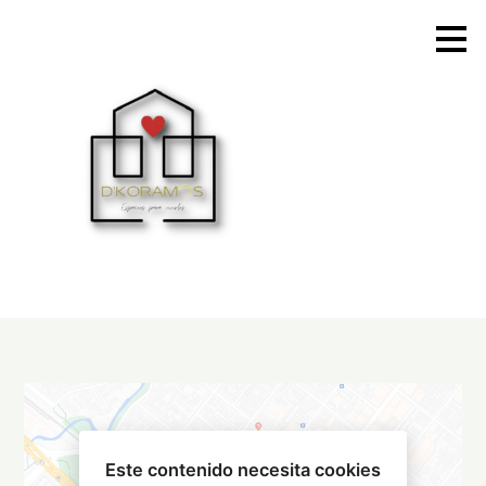
Ir
al
contenido
principal
Este contenido necesita cookies